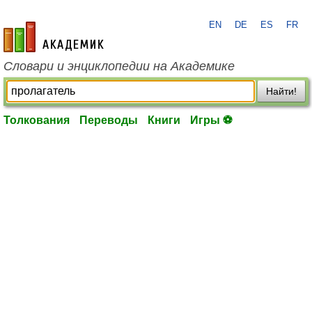
EN
DE
ES
FR
academic.ru
Словари и энциклопедии на Академике
Найти!
Толкования
Переводы
Книги
Игры ⚽