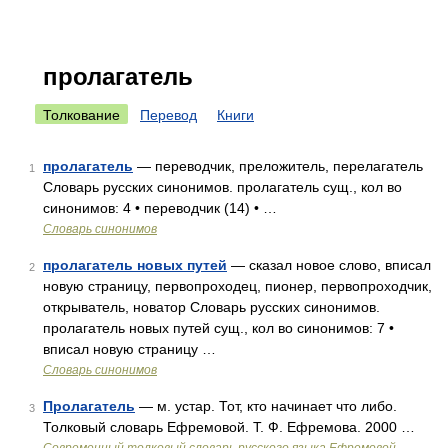
пролагатель
Толкование
Перевод
Книги
пролагатель
— переводчик, преложитель, перелагатель
1
Словарь русских синонимов. пролагатель сущ., кол во
синонимов: 4 • переводчик (14) • …
Словарь синонимов
пролагатель новых путей
— сказал новое слово, вписал
2
новую страницу, первопроходец, пионер, первопроходчик,
открыватель, новатор Словарь русских синонимов.
пролагатель новых путей сущ., кол во синонимов: 7 •
вписал новую страницу …
Словарь синонимов
Пролагатель
— м. устар. Тот, кто начинает что либо.
3
Толковый словарь Ефремовой. Т. Ф. Ефремова. 2000 …